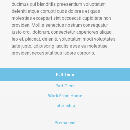
ducimus qui blanditiis praesentium voluptatum
deleniti atque corrupti quos dolores et quas
molestias excepturi sint occaecati cupiditate non
providen. Mollis senectus nostrum consequatur
iusto orci, dolorum, consectetur asperiores aliqua
leo et, placeat, deleniti, voluptatum modi voluptates
aute justo, adipiscing iaculis esse eu molestiae
provident necessitatibus labore corporis.
Full Time
Part Time
Work From Home
Internship
Premanent