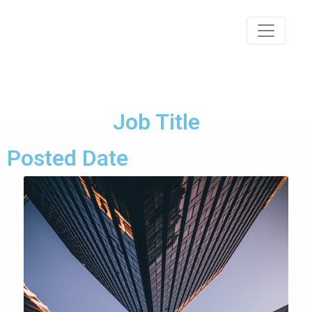
Job Title
Posted Date